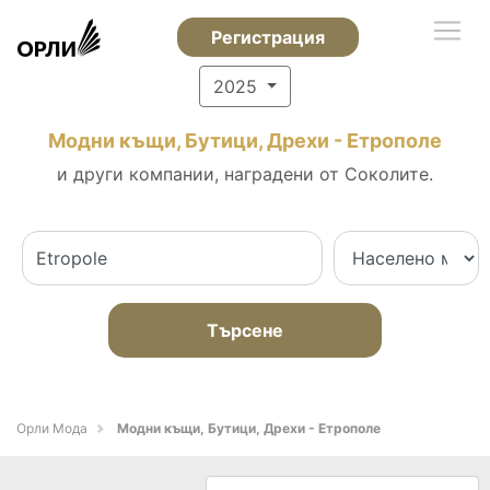
Регистрация
2025
Модни къщи, Бутици, Дрехи - Етрополе
и други компании, наградени от Соколите.
Търсене
Орли Мода
Модни къщи, Бутици, Дрехи - Етрополе