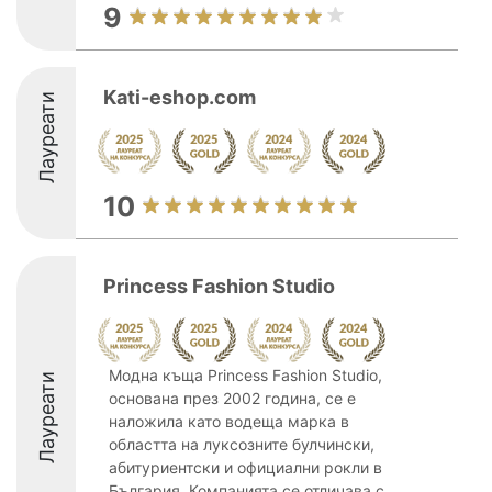
9
Kati-eshop.com
Лауреати
10
Princess Fashion Studio
Модна къща Princess Fashion Studio,
Лауреати
основана през 2002 година, се е
наложила като водеща марка в
областта на луксозните булчински,
абитуриентски и официални рокли в
България. Компанията се отличава с