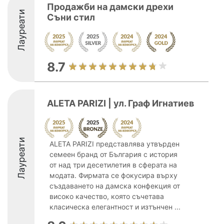
Продажби на дамски дрехи
Лауреати
Съни стил
8.7
ALETA PARIZI | ул. Граф Игнатиев
Лауреати
ALETA PARIZI представлява утвърден
семеен бранд от България с история
от над три десетилетия в сферата на
модата. Фирмата се фокусира върху
създаването на дамска конфекция от
високо качество, която съчетава
класическа елегантност и изтънчен ...