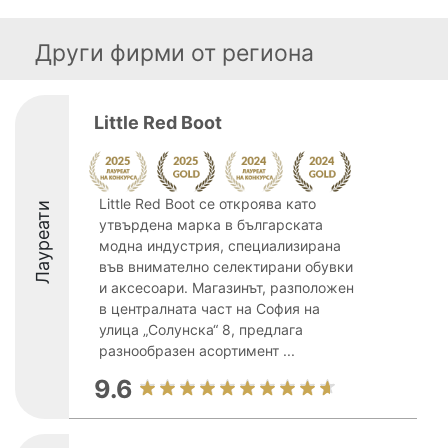
Други фирми от региона
Little Red Boot
Little Red Boot се откроява като
Лауреати
утвърдена марка в българската
модна индустрия, специализирана
във внимателно селектирани обувки
и аксесоари. Магазинът, разположен
в централната част на София на
улица „Солунска“ 8, предлага
разнообразен асортимент ...
9.6