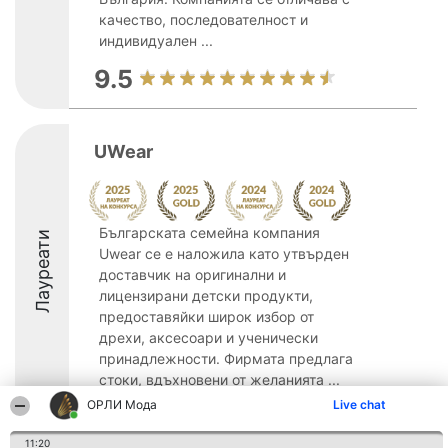
качество, последователност и
индивидуален ...
9.5
UWear
Българската семейна компания
Лауреати
Uwear се е наложила като утвърден
доставчик на оригинални и
лицензирани детски продукти,
предоставяйки широк избор от
дрехи, аксесоари и ученически
принадлежности. Фирмата предлага
стоки, вдъхновени от желанията ...
ОРЛИ Мода
Live chat
9.8
11:20