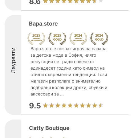
8.6
Bapa.store
Bapa.store е познат играч на пазара
Лауреати
за детска мода в София, чиято
репутация се гради повече от
единадесет години като символ на
стил и съвременни тенденции. Този
магазин разполага с внимателно
подбрани колекции дрехи, обувки и
аксесоари за ...
9.5
Catty Boutique