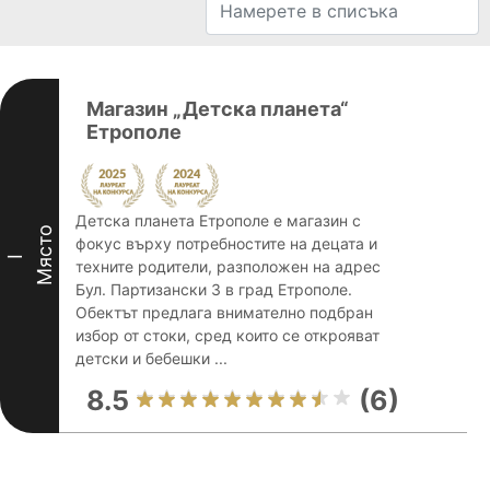
Магазин „Детска планета“
Етрополе
Детска планета Етрополе е магазин с
Място
фокус върху потребностите на децата и
I
техните родители, разположен на адрес
Бул. Партизански 3 в град Етрополе.
Обектът предлага внимателно подбран
избор от стоки, сред които се открояват
детски и бебешки ...
8.5
(6)