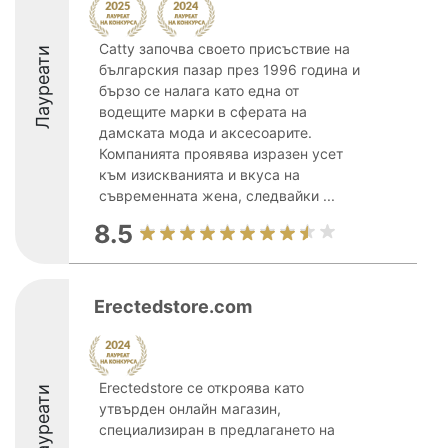
Catty започва своето присъствие на
Лауреати
българския пазар през 1996 година и
бързо се налага като една от
водещите марки в сферата на
дамската мода и аксесоарите.
Компанията проявява изразен усет
към изискванията и вкуса на
съвременната жена, следвайки ...
8.5
Erectedstore.com
Erectedstore се откроява като
Лауреати
утвърден онлайн магазин,
специализиран в предлагането на