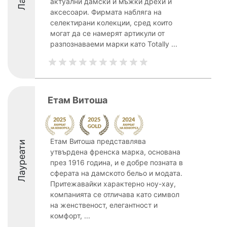
актуални дамски и мъжки дрехи и
аксесоари. Фирмата набляга на
селектирани колекции, сред които
могат да се намерят артикули от
разпознаваеми марки като Totally ...
Етам Витоша
Етам Витоша представлява
Лауреати
утвърдена френска марка, основана
през 1916 година, и е добре позната в
сферата на дамското бельо и модата.
Притежавайки характерно ноу-хау,
компанията се отличава като символ
на женственост, елегантност и
комфорт, ...