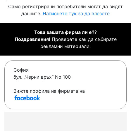
Само регистрирани потребители могат да видят
данните.
Натиснете тук за да влезете
Това вашата фирма ли е?
?
Поздравления!
Проверете как да събирате
рекламни материали!
София
бул. „Черни връх“ No 100
Вижте профила на фирмата на