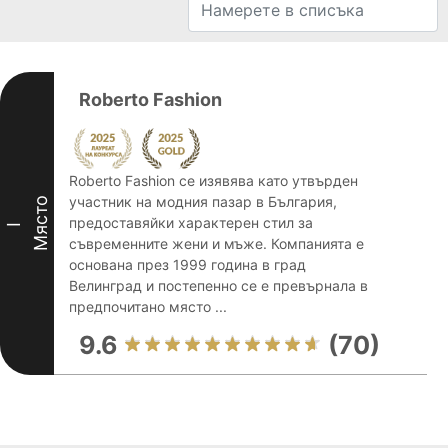
Roberto Fashion
Roberto Fashion се изявява като утвърден
участник на модния пазар в България,
Място
предоставяйки характерен стил за
I
съвременните жени и мъже. Компанията е
основана през 1999 година в град
Велинград и постепенно се е превърнала в
предпочитано място ...
9.6
(70)