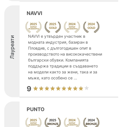
NAVVI
NAVVI е утвърден участник в
Лауреати
модната индустрия, базиран в
Пловдив, с дългогодишен опит в
производството на висококачествени
български обувки. Компанията
поддържа традиции в създаването
на модели както за жени, така и за
мъже, като особено се ...
9
PUNTO