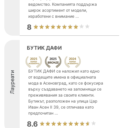
ведомство. Компанията поддържа
широк асортимент от модели,
изработени с внимание ...
8
БУТИК ДАФИ
БУТИК ДАФИ се наложил като едно
Лауреати
от водещите имена в официалната
мода в Асеновград, като се фокусира
върху създаването на запомнящи се
преживявания за своите клиенти.
Бутикът, разположен на улица Цар
Иван Асен II 39, се отличава като
предпочитан ...
8.6