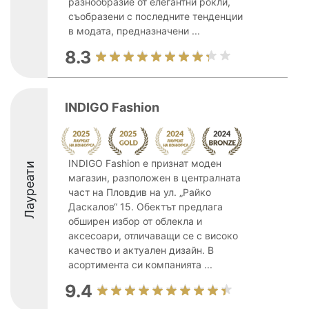
разнообразие от елегантни рокли,
съобразени с последните тенденции
в модата, предназначени ...
8.3
INDIGO Fashion
INDIGO Fashion е признат моден
Лауреати
магазин, разположен в централната
част на Пловдив на ул. „Райко
Даскалов“ 15. Обектът предлага
обширен избор от облекла и
аксесоари, отличаващи се с високо
качество и актуален дизайн. В
асортимента си компанията ...
9.4