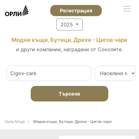
Регистрация
2025
Модни къщи, Бутици, Дрехи - Цигов чарк
и други компании, наградени от Соколите.
Търсене
Орли Мода
Модни къщи, Бутици, Дрехи - Цигов чарк