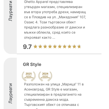
Ghetto Apparel представлява
Лауреати
утвърден магазин, специализиран
във втора употреба дрехи, намиращ
се в Пловдив на ул. „Македония“ 107,
Оазис 4. Този търговски обект
предлага разнообразие от дамски и
мъжки облекла, сред които се
открояват както ...
9.7
GR Style
Разположен на улица „Марица“ 11 в
Лауреати
Асеновград, GR Style е магазин,
специализиран в предлагането на
съвременна дамска мода.
Търговският обект се отличава с