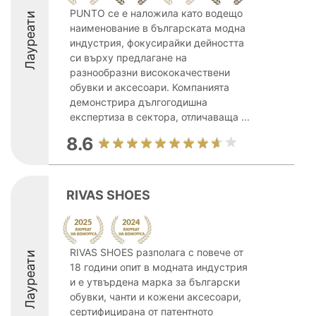
PUNTO се е наложила като водещо
Лауреати
наименование в българската модна
индустрия, фокусирайки дейността
си върху предлагане на
разнообразни висококачествени
обувки и аксесоари. Компанията
демонстрира дългогодишна
експертиза в сектора, отличаваща ...
8.6
RIVAS SHOES
RIVAS SHOES разполага с повече от
Лауреати
18 години опит в модната индустрия
и е утвърдена марка за български
обувки, чанти и кожени аксесоари,
сертифицирана от патентното