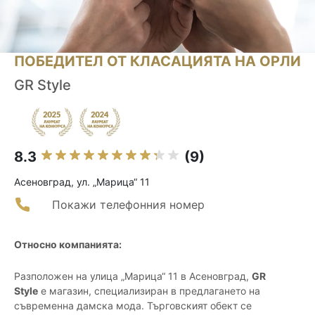
ПОБЕДИТЕЛ ОТ КЛАСАЦИЯТА НА ОРЛИ
GR Style
8.3
(9)
Асеновград, ул. „Марица“ 11
Покажи телефонния номер
Относно компанията:
Разположен на улица „Марица“ 11 в Асеновград,
GR
Style
е магазин, специализиран в предлагането на
съвременна дамска мода. Търговският обект се