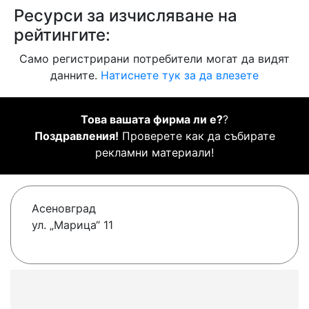
Ресурси за изчисляване на
рейтингите:
Само регистрирани потребители могат да видят
данните.
Натиснете тук за да влезете
Това вашата фирма ли е?
?
Поздравления!
Проверете как да събирате
рекламни материали!
Асеновград
ул. „Марица“ 11