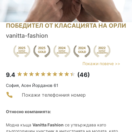
ПОБЕДИТЕЛ ОТ КЛАСАЦИЯТА НА ОРЛИ
vanitta-fashion
Покажи повече >>
9.4
(46)
София, Асен Йорданов 61
Покажи телефонния номер
Относно компанията:
Модна къща
Vanitta Fashion
се утвърждава като
дългогодишен участник в индустрията на модата, като