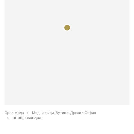
Орли Мода
Модни къщи, Бутици, Дрехи - София
BUBBE Boutique