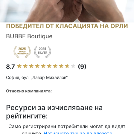
ПОБЕДИТЕЛ ОТ КЛАСАЦИЯТА НА ОРЛИ
BUBBE Boutique
8.7
(9)
София, бул. „Лазар Михайлов“
Относно компанията:
Ресурси за изчисляване на
рейтингите:
Само регистрирани потребители могат да видят
данните.
Натиснете тук за да влезете