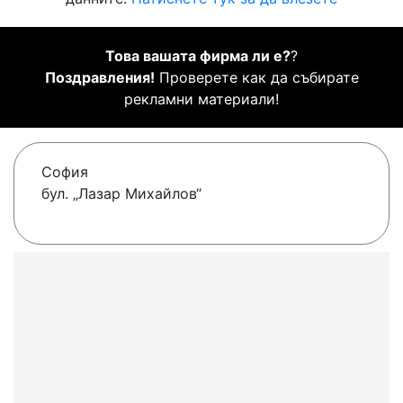
Това вашата фирма ли е?
?
Поздравления!
Проверете как да събирате
рекламни материали!
София
бул. „Лазар Михайлов“