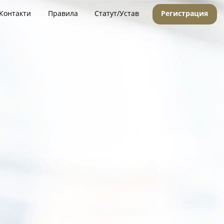
Контакти
Правила
Статут/Устав
Регистрация