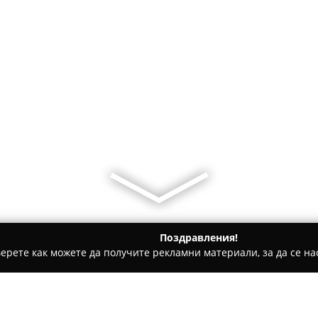
Поздравления!
ерете как можете да получите рекламни материали, за да се нас
на
Шивашки услуги