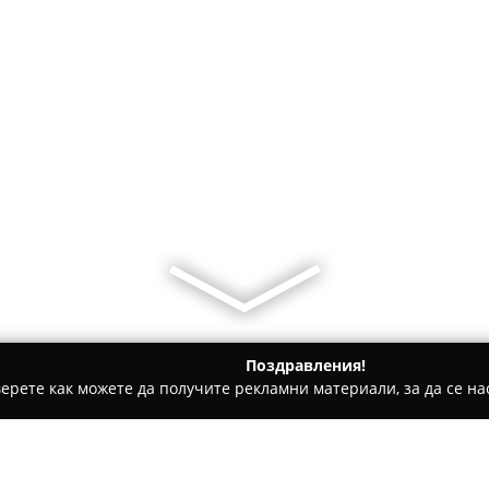
Поздравления!
ерете как можете да получите рекламни материали, за да се нас
ия
Besteks