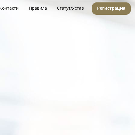
Контакти
Правила
Статут/Устав
Регистрация