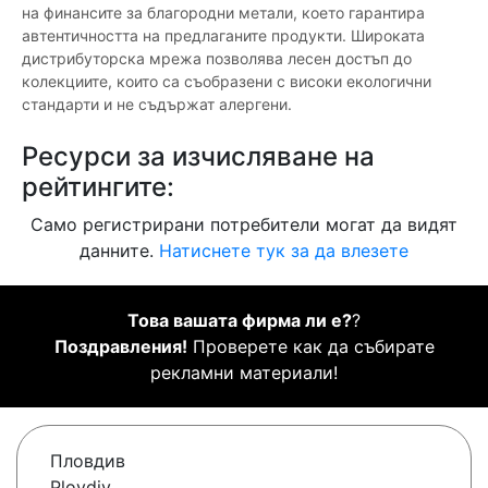
на финансите за благородни метали, което гарантира
автентичността на предлаганите продукти. Широката
дистрибуторска мрежа позволява лесен достъп до
колекциите, които са съобразени с високи екологични
стандарти и не съдържат алергени.
Ресурси за изчисляване на
рейтингите:
Само регистрирани потребители могат да видят
данните.
Натиснете тук за да влезете
Това вашата фирма ли е?
?
Поздравления!
Проверете как да събирате
рекламни материали!
Пловдив
Plovdiv