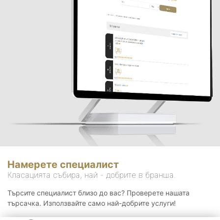
Намерете специалист
Класацията събира, най - добрите в бранша.
Търсите специалист близо до вас? Проверете нашата
търсачка. Използвайте само най-добрите услуги!