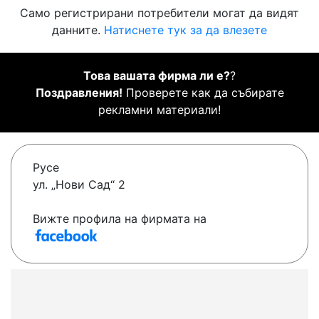
Само регистрирани потребители могат да видят
данните.
Натиснете тук за да влезете
Това вашата фирма ли е?
?
Поздравления!
Проверете как да събирате
рекламни материали!
Русе
ул. „Нови Сад“ 2
Вижте профила на фирмата на