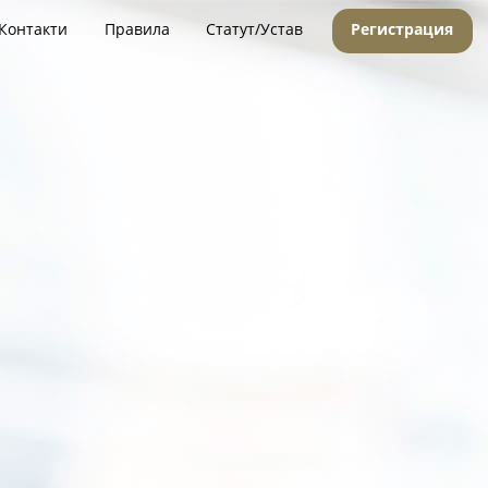
Контакти
Правила
Статут/Устав
Регистрация