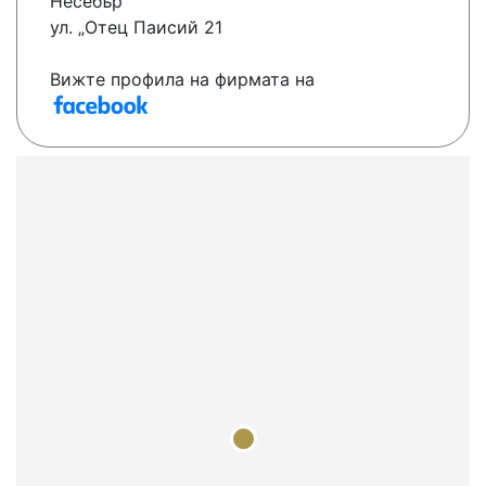
Несебър
ул. „Отец Паисий 21
Вижте профила на фирмата на