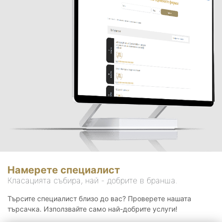
Намерете специалист
Класацията събира, най - добрите в бранша.
Търсите специалист близо до вас? Проверете нашата
търсачка. Използвайте само най-добрите услуги!