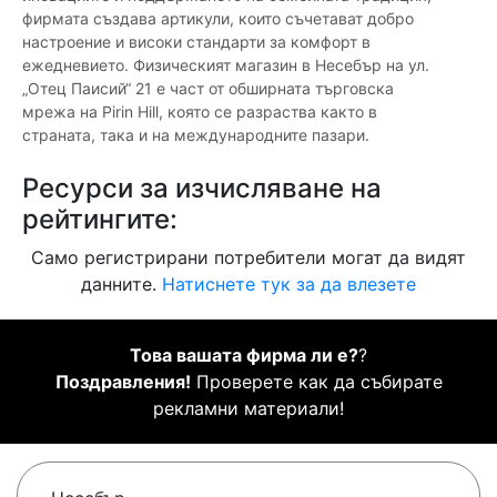
фирмата създава артикули, които съчетават добро
настроение и високи стандарти за комфорт в
ежедневието. Физическият магазин в Несебър на ул.
„Отец Паисий“ 21 е част от обширната търговска
мрежа на Pirin Hill, която се разраства както в
страната, така и на международните пазари.
Ресурси за изчисляване на
рейтингите:
Само регистрирани потребители могат да видят
данните.
Натиснете тук за да влезете
Това вашата фирма ли е?
?
Поздравления!
Проверете как да събирате
рекламни материали!