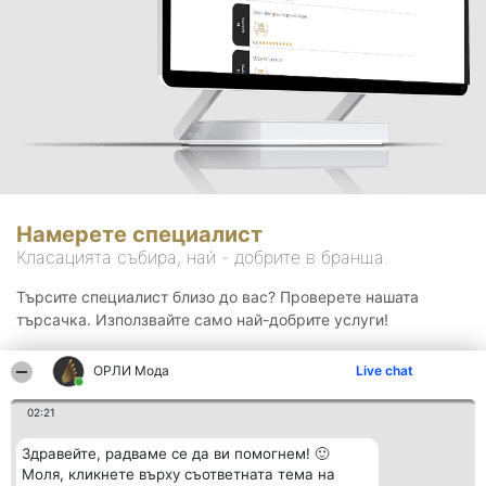
Намерете специалист
Класацията събира, най - добрите в бранша.
Търсите специалист близо до вас? Проверете нашата
търсачка. Използвайте само най-добрите услуги!
ОРЛИ Мода
Live chat
Търсене
02:21
Здравейте, радваме се да ви помогнем! 🙂
Моля, кликнете върху съответната тема на