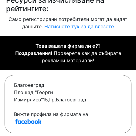
Ресурси за изчисляване на
рейтингите:
Само регистрирани потребители могат да видят
данните.
Натиснете тук за да влезете
Това вашата фирма ли е?
?
Поздравления!
Проверете как да събирате
рекламни материали!
Благоевград
Площад "Георги
Измирлиев"15,Гр.Благоевград
Вижте профила на фирмата на