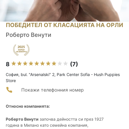
ПОБЕДИТЕЛ ОТ КЛАСАЦИЯТА НА ОРЛИ
Роберто Венути
8
(7)
София, bul. "Arsenalski" 2, Park Center Sofia - Hush Puppies
Store
Покажи телефонния номер
Относно компанията:
Роберто Венути
започва дейността си през 1927
година в Милано като семейна компания,