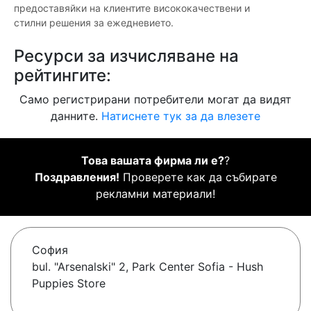
предоставяйки на клиентите висококачествени и
стилни решения за ежедневието.
Ресурси за изчисляване на
рейтингите:
Само регистрирани потребители могат да видят
данните.
Натиснете тук за да влезете
Това вашата фирма ли е?
?
Поздравления!
Проверете как да събирате
рекламни материали!
София
bul. "Arsenalski" 2, Park Center Sofia - Hush
Puppies Store