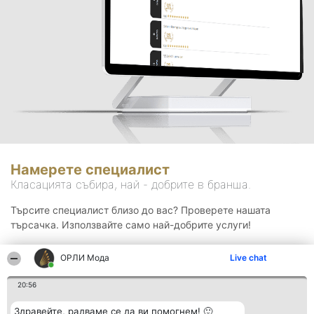
Намерете специалист
Класацията събира, най - добрите в бранша.
Търсите специалист близо до вас? Проверете нашата
търсачка. Използвайте само най-добрите услуги!
ОРЛИ Мода
Live chat
Търсене
20:56
Здравейте, радваме се да ви помогнем! 🙂