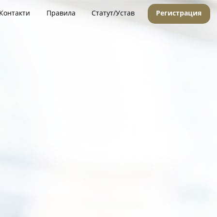
Контакти
Правила
Статут/Устав
Регистрация