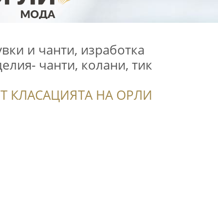
вки и чанти, изработка
елия- чанти, колани, тик
Т КЛАСАЦИЯТА НА ОРЛИ