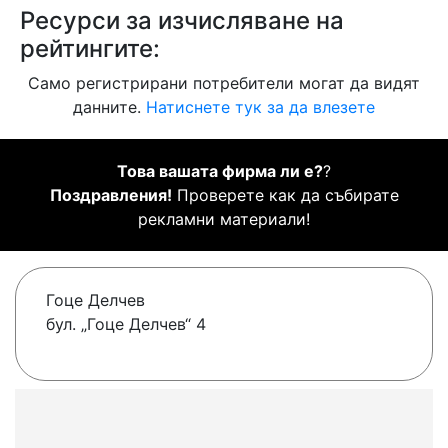
Ресурси за изчисляване на
рейтингите:
Само регистрирани потребители могат да видят
данните.
Натиснете тук за да влезете
Това вашата фирма ли е?
?
Поздравления!
Проверете как да събирате
рекламни материали!
Гоце Делчев
бул. „Гоце Делчев“ 4