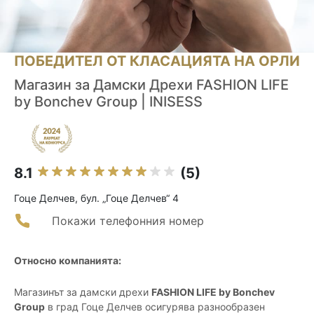
ПОБЕДИТЕЛ ОТ КЛАСАЦИЯТА НА ОРЛИ
Магазин за Дамски Дрехи FASHION LIFE
by Bonchev Group | INISESS
8.1
(5)
Гоце Делчев, бул. „Гоце Делчев“ 4
Покажи телефонния номер
Относно компанията:
Магазинът за дамски дрехи
FASHION LIFE by Bonchev
Group
в град Гоце Делчев осигурява разнообразен