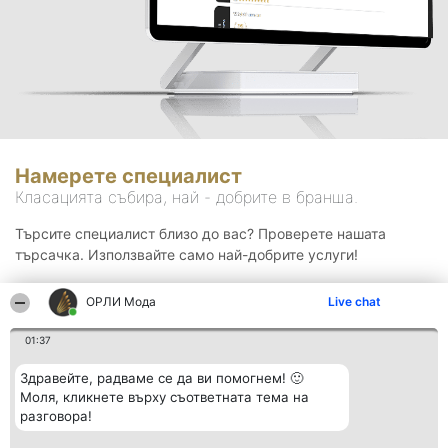
Намерете специалист
Класацията събира, най - добрите в бранша.
Търсите специалист близо до вас? Проверете нашата
търсачка. Използвайте само най-добрите услуги!
ОРЛИ Мода
Live chat
Търсене
01:37
Здравейте, радваме се да ви помогнем! 🙂
Моля, кликнете върху съответната тема на
разговора!