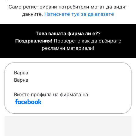
Само регистрирани потребители могат да видят
данните.
Натиснете тук за да влезете
Това вашата фирма ли е?
?
Поздравления!
Проверете как да събирате
рекламни материали!
Варна
Варна
Вижте профила на фирмата на