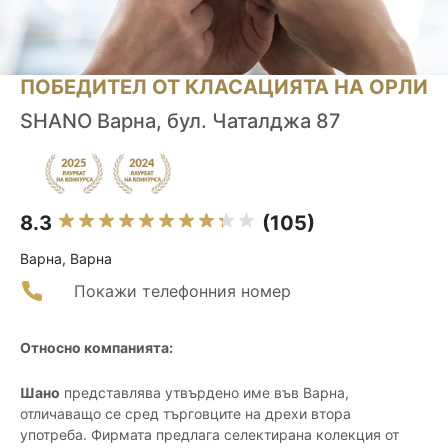
ПОБЕДИТЕЛ ОТ КЛАСАЦИЯТА НА ОРЛИ
SHANO Варна, бул. Чаталджа 87
8.3
(105)
Варна, Варна
Покажи телефонния номер
Относно компанията:
Шано
представлява утвърдено име във Варна,
отличаващо се сред търговците на дрехи втора
употреба. Фирмата предлага селектирана колекция от