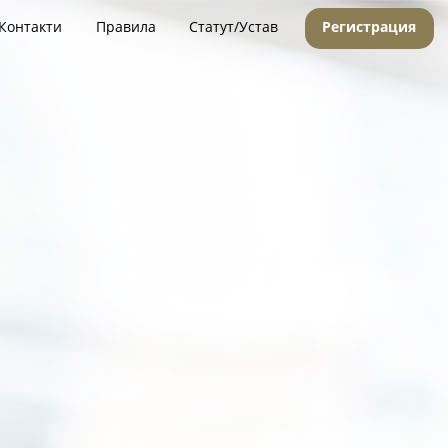
Контакти
Правила
Статут/Устав
Регистрация