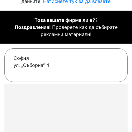
данните.
Натиснете тук за да влезете
Това вашата фирма ли е?
?
Поздравления!
Проверете как да събирате
рекламни материали!
София
ул. „Съборна“ 4