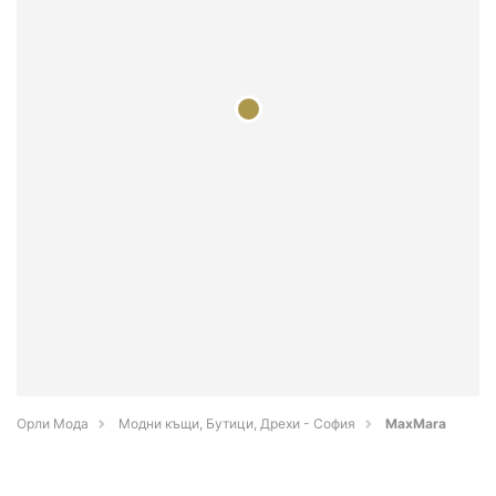
Орли Мода
Модни къщи, Бутици, Дрехи - София
MaxMara