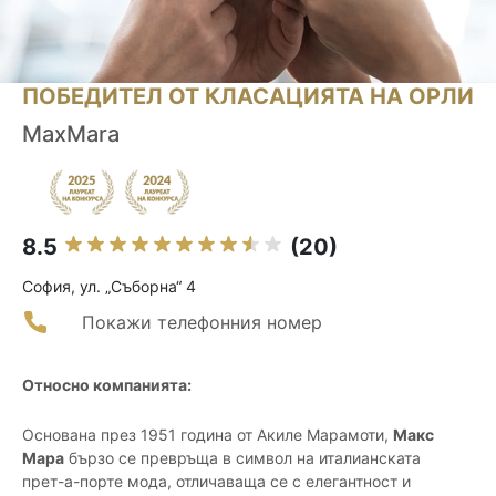
ПОБЕДИТЕЛ ОТ КЛАСАЦИЯТА НА ОРЛИ
MaxMara
8.5
(20)
София, ул. „Съборна“ 4
Покажи телефонния номер
Относно компанията:
Основана през 1951 година от Акиле Марамоти,
Макс
Мара
бързо се превръща в символ на италианската
прет-а-порте мода, отличаваща се с елегантност и