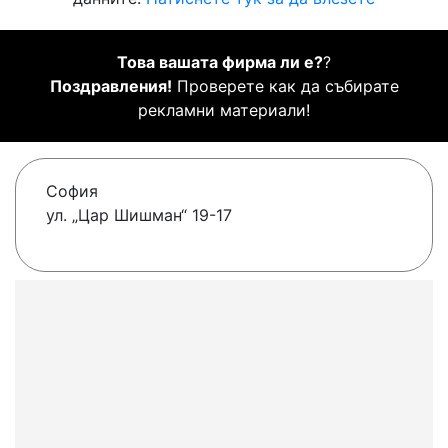
Това вашата фирма ли е?
?
Поздравления!
Проверете как да събирате
рекламни материали!
София
ул. „Цар Шишман“ 19-17