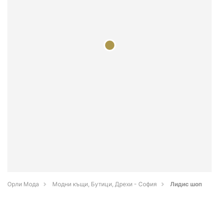
Орли Мода
Модни къщи, Бутици, Дрехи - София
Лидис шоп