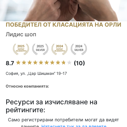
ПОБЕДИТЕЛ ОТ КЛАСАЦИЯТА НА ОРЛИ
Лидис шоп
8.7
(10)
София, ул. „Цар Шишман“ 19-17
Относно компанията:
Ресурси за изчисляване на
рейтингите:
Само регистрирани потребители могат да видят
данните.
Натиснете тук за да влезете