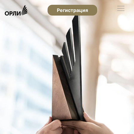
Регистрация