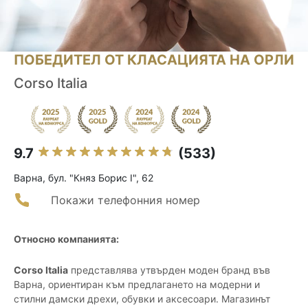
ПОБЕДИТЕЛ ОТ КЛАСАЦИЯТА НА ОРЛИ
Corso Italia
9.7
(533)
Варна, бул. "Княз Борис I", 62
Покажи телефонния номер
Относно компанията:
Corso Italia
представлява утвърден моден бранд във
Варна, ориентиран към предлагането на модерни и
стилни дамски дрехи, обувки и аксесоари. Магазинът