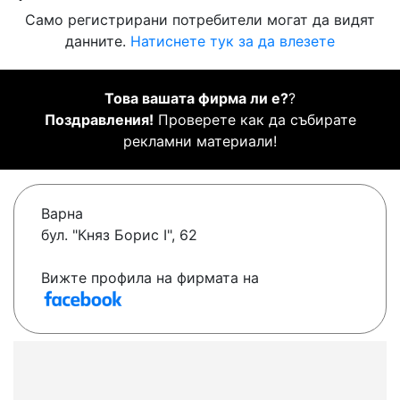
Само регистрирани потребители могат да видят
данните.
Натиснете тук за да влезете
Това вашата фирма ли е?
?
Поздравления!
Проверете как да събирате
рекламни материали!
Варна
бул. "Княз Борис I", 62
Вижте профила на фирмата на