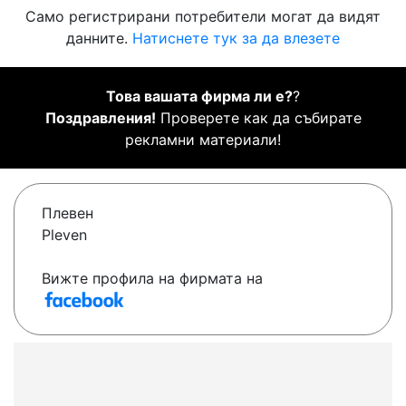
Само регистрирани потребители могат да видят
данните.
Натиснете тук за да влезете
Това вашата фирма ли е?
?
Поздравления!
Проверете как да събирате
рекламни материали!
Плевен
Pleven
Вижте профила на фирмата на