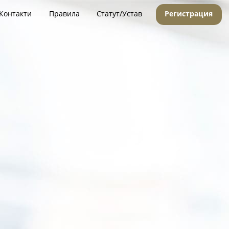
Контакти
Правила
Статут/Устав
Регистрация