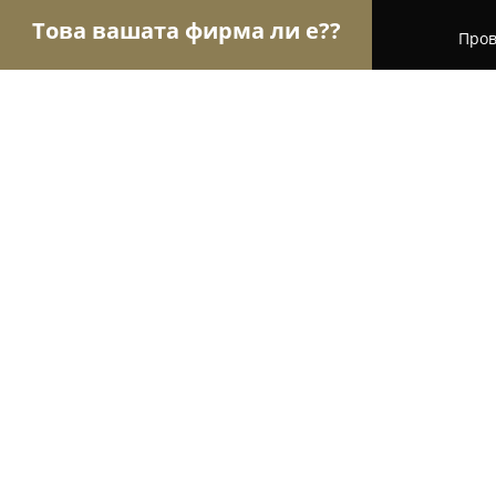
Това вашата фирма ли е??
Пров
Орли Мода
Модни къщи, Бутици, Дрехи - Соф
Докс Студио
8.9
(19)
София, ул. „Христо Белчев“ 5
Покажи телефонния номер