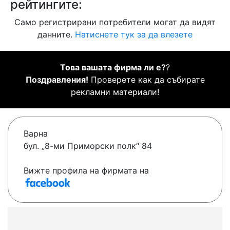
рейтингите:
Само регистрирани потребители могат да видят
данните.
Натиснете тук за да влезете
Това вашата фирма ли е?
?
Поздравления!
Проверете как да събирате
рекламни материали!
Варна
бул. „8-ми Приморски полк“ 84
Вижте профила на фирмата на