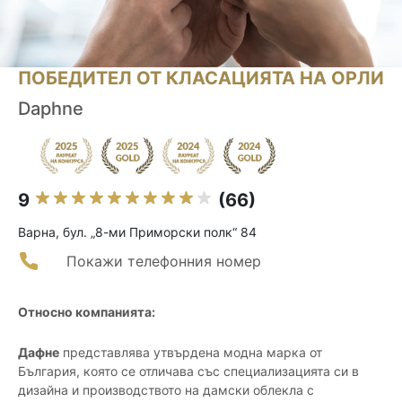
ПОБЕДИТЕЛ ОТ КЛАСАЦИЯТА НА ОРЛИ
Daphne
9
(66)
Варна, бул. „8-ми Приморски полк“ 84
Покажи телефонния номер
Относно компанията:
Дафне
представлява утвърдена модна марка от
България, която се отличава със специализацията си в
дизайна и производството на дамски облекла с