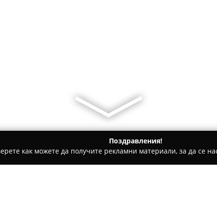
Поздравления!
ерете как можете да получите рекламни материали, за да се нас
ия
Бранда Маранда