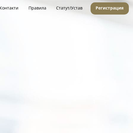
Контакти
Правила
Статут/Устав
Регистрация