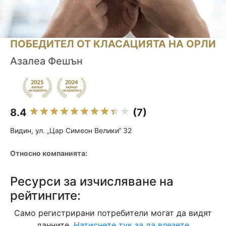
ПОБЕДИТЕЛ ОТ КЛАСАЦИЯТА НА ОРЛИ
Азалеа Фешън
8.4
(7)
Видин, ул. „Цар Симеон Велики“ 32
Относно компанията:
Ресурси за изчисляване на
рейтингите:
Само регистрирани потребители могат да видят
данните.
Натиснете тук за да влезете