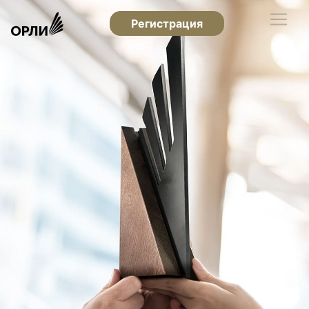
Регистрация