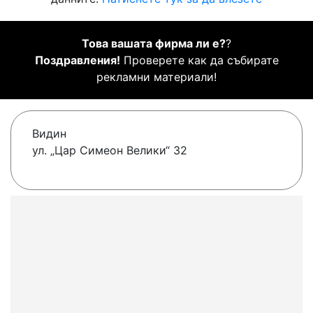
Това вашата фирма ли е?
?
Поздравления!
Проверете как да събирате
рекламни материали!
Видин
ул. „Цар Симеон Велики“ 32