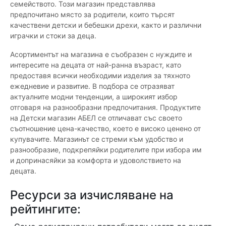
семейството. Този магазин представлява
предпочитано място за родители, които търсят
качествени детски и бебешки дрехи, както и различни
играчки и стоки за деца.
Асортиментът на магазина е съобразен с нуждите и
интересите на децата от най-ранна възраст, като
предоставя всички необходими изделия за тяхното
ежедневие и развитие. В подбора се отразяват
актуалните модни тенденции, а широкият избор
отговаря на разнообразни предпочитания. Продуктите
на Детски магазин АБЕЛ се отличават със своето
съотношение цена-качество, което е високо ценено от
купувачите. Магазинът се стреми към удобство и
разнообразие, подкрепяйки родителите при избора им
и допринасяйки за комфорта и удоволствието на
децата.
Ресурси за изчисляване на
рейтингите: