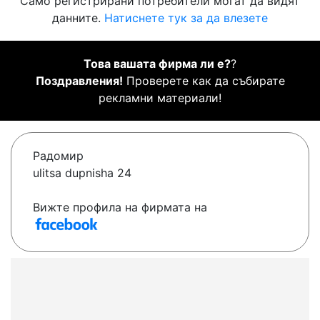
Само регистрирани потребители могат да видят
данните.
Натиснете тук за да влезете
Това вашата фирма ли е?
?
Поздравления!
Проверете как да събирате
рекламни материали!
Радомир
ulitsa dupnisha 24
Вижте профила на фирмата на