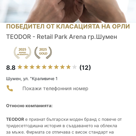
ПОБЕДИТЕЛ ОТ КЛАСАЦИЯТА НА ОРЛИ
TEODOR - Retail Park Arena гр.Шумен
8.8
(12)
Шумен, ул. "Краливиче 1
Покажи телефонния номер
Относно компанията:
TEODOR
е признат български моден бранд с повече от
тридесетгодишна история в създаването на облекла
за мъже. Фирмата се отличава с висок стандарт на