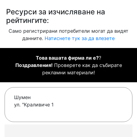
Ресурси за изчисляване на
рейтингите:
Само регистрирани потребители могат да видят
данните.
Натиснете тук за да влезете
Това вашата фирма ли е?
?
Поздравления!
Проверете как да събирате
рекламни материали!
Шумен
ул. "Краливиче 1