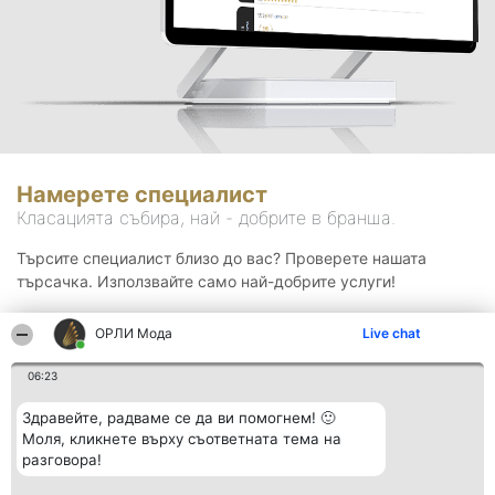
Намерете специалист
Класацията събира, най - добрите в бранша.
Търсите специалист близо до вас? Проверете нашата
търсачка. Използвайте само най-добрите услуги!
ОРЛИ Мода
Live chat
Търсене
06:23
Здравейте, радваме се да ви помогнем! 🙂
Моля, кликнете върху съответната тема на
разговора!