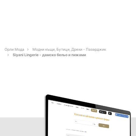
Орли Мода
Модни къщи, Бутици, Дрехи - Пазарджик
Siyani Lingerie - дамско бельо и пижами