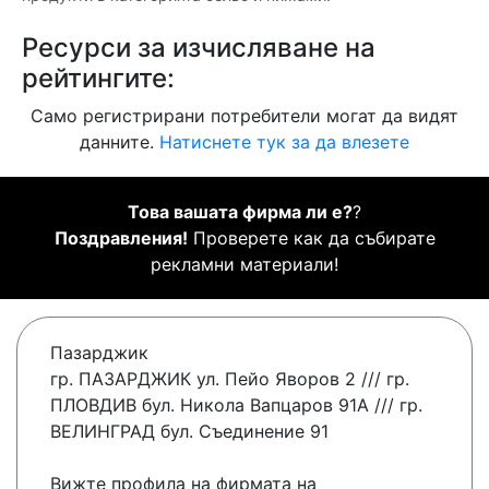
Ресурси за изчисляване на
рейтингите:
Само регистрирани потребители могат да видят
данните.
Натиснете тук за да влезете
Това вашата фирма ли е?
?
Поздравления!
Проверете как да събирате
рекламни материали!
Пазарджик
гр. ПАЗАРДЖИК ул. Пейо Яворов 2 /// гр.
ПЛОВДИВ бул. Никола Вапцаров 91А /// гр.
ВЕЛИНГРАД бул. Съединение 91
Вижте профила на фирмата на