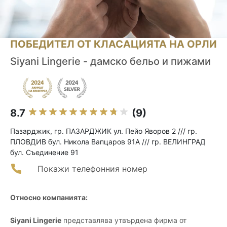
ПОБЕДИТЕЛ ОТ КЛАСАЦИЯТА НА ОРЛИ
Siyani Lingerie - дамско бельо и пижами
8.7
(9)
Пазарджик, гр. ПАЗАРДЖИК ул. Пейо Яворов 2 /// гр.
ПЛОВДИВ бул. Никола Вапцаров 91А /// гр. ВЕЛИНГРАД
бул. Съединение 91
Покажи телефонния номер
Относно компанията:
Siyani Lingerie
представлява утвърдена фирма от