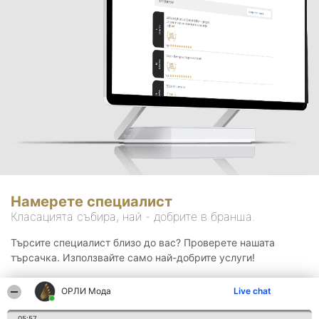
Намерете специалист
Класацията събира, най - добрите в бранша.
Търсите специалист близо до вас? Проверете нашата
търсачка. Използвайте само най-добрите услуги!
ОРЛИ Мода
Live chat
Търсене
05:57