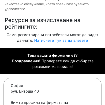
качествено обслужване, което прави пазаруването
удоволствие.
Ресурси за изчисляване на
рейтингите:
Само регистрирани потребители могат да видят
данните.
Натиснете тук за да влезете
Това вашата фирма ли е?
?
Поздравления!
Проверете как да събирате
рекламни материали!
София
бул. Витоша 40
Вижте профила на фирмата на