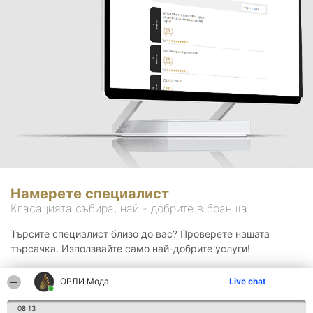
Намерете специалист
Класацията събира, най - добрите в бранша.
Търсите специалист близо до вас? Проверете нашата
търсачка. Използвайте само най-добрите услуги!
ОРЛИ Мода
Live chat
Търсене
08:13