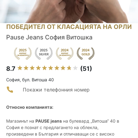
ПОБЕДИТЕЛ ОТ КЛАСАЦИЯТА НА ОРЛИ
Pause Jeans София Витошка
8.7
(51)
София, бул. Витоша 40
Покажи телефонния номер
Относно компанията:
Магазинът на
PAUSE jeans
на булевард „Витоша“ 40 в
София е познат с предлагането на облекла,
произведени в България и отличаващи се с високо