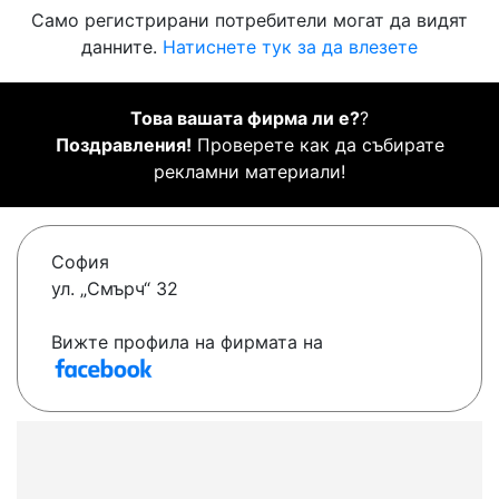
Само регистрирани потребители могат да видят
данните.
Натиснете тук за да влезете
Това вашата фирма ли е?
?
Поздравления!
Проверете как да събирате
рекламни материали!
София
ул. „Смърч“ 32
Вижте профила на фирмата на