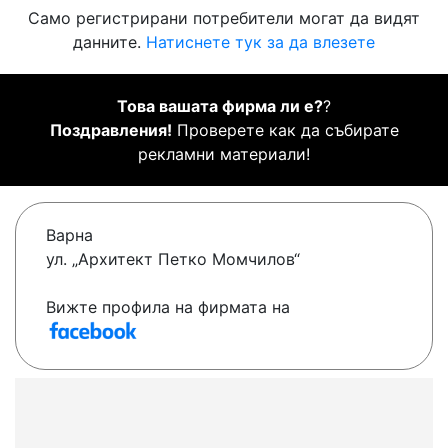
Само регистрирани потребители могат да видят
данните.
Натиснете тук за да влезете
Това вашата фирма ли е?
?
Поздравления!
Проверете как да събирате
рекламни материали!
Варна
ул. „Архитект Петко Момчилов“
Вижте профила на фирмата на