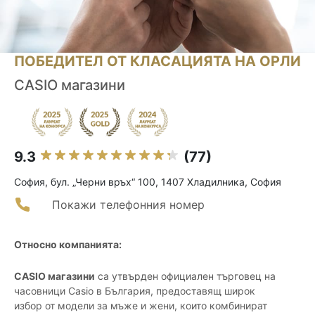
ПОБЕДИТЕЛ ОТ КЛАСАЦИЯТА НА ОРЛИ
CASIO магазини
9.3
(77)
София, бул. „Черни връх“ 100, 1407 Хладилника, София
Покажи телефонния номер
Относно компанията:
CASIO магазини
са утвърден официален търговец на
часовници Casio в България, предоставящ широк
избор от модели за мъже и жени, които комбинират