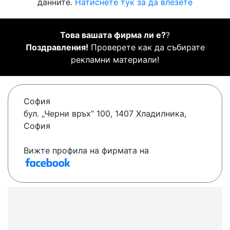
данните.
Натиснете тук за да влезете
Това вашата фирма ли е?
?
Поздравления!
Проверете как да събирате
рекламни материали!
София
бул. „Черни връх“ 100, 1407 Хладилника,
София
Вижте профила на фирмата на