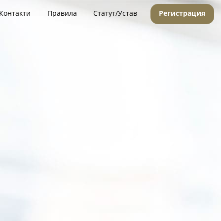
Контакти
Правила
Статут/Устав
Регистрация