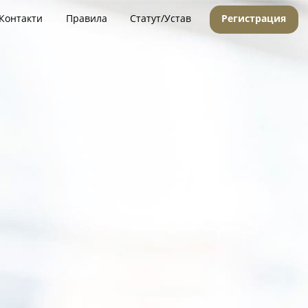
Контакти
Правила
Статут/Устав
Регистрация