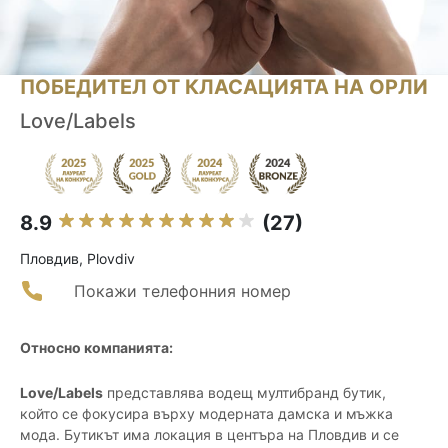
ПОБЕДИТЕЛ ОТ КЛАСАЦИЯТА НА ОРЛИ
Love/Labels
8.9
(27)
Пловдив, Plovdiv
Покажи телефонния номер
Относно компанията:
Love/Labels
представлява водещ мултибранд бутик,
който се фокусира върху модерната дамска и мъжка
мода. Бутикът има локация в центъра на Пловдив и се