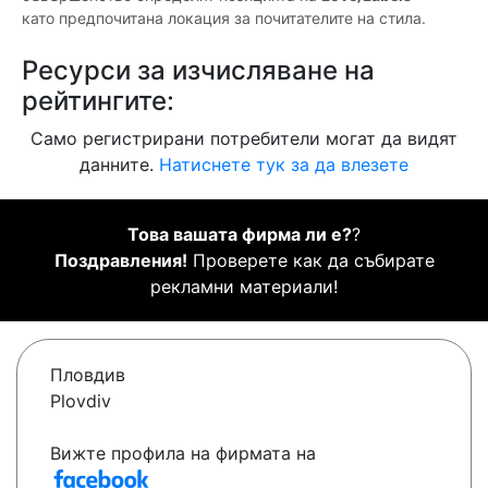
като предпочитана локация за почитателите на стила.
Ресурси за изчисляване на
рейтингите:
Само регистрирани потребители могат да видят
данните.
Натиснете тук за да влезете
Това вашата фирма ли е?
?
Поздравления!
Проверете как да събирате
рекламни материали!
Пловдив
Plovdiv
Вижте профила на фирмата на