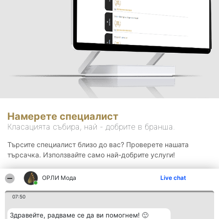
Намерете специалист
Класацията събира, най - добрите в бранша.
Търсите специалист близо до вас? Проверете нашата
търсачка. Използвайте само най-добрите услуги!
ОРЛИ Мода
Live chat
Търсене
07:50
Здравейте, радваме се да ви помогнем! 🙂