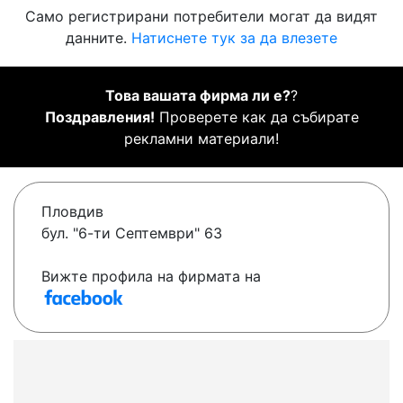
Само регистрирани потребители могат да видят
данните.
Натиснете тук за да влезете
Това вашата фирма ли е?
?
Поздравления!
Проверете как да събирате
рекламни материали!
Пловдив
бул. "6-ти Септември" 63
Вижте профила на фирмата на