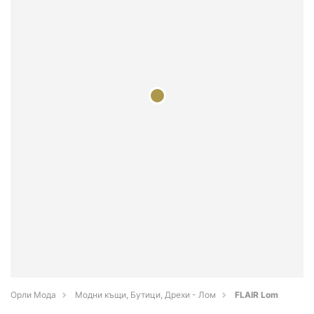
Орли Мода
Модни къщи, Бутици, Дрехи - Лом
FLAIR Lom