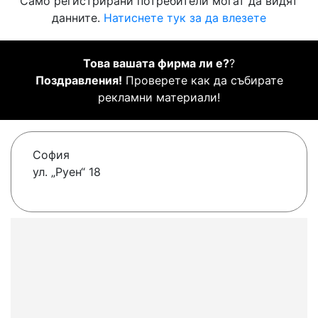
Само регистрирани потребители могат да видят
данните.
Натиснете тук за да влезете
Това вашата фирма ли е?
?
Поздравления!
Проверете как да събирате
рекламни материали!
София
ул. „Руен“ 18