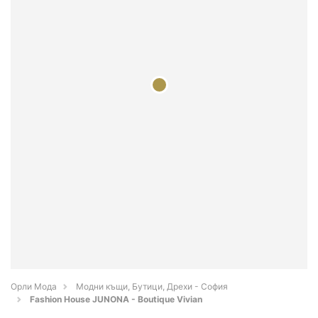
Орли Мода
Модни къщи, Бутици, Дрехи - София
Fashion House JUNONA - Boutique Vivian