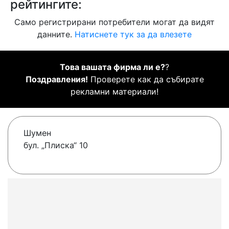
рейтингите:
Само регистрирани потребители могат да видят
данните.
Натиснете тук за да влезете
Това вашата фирма ли е?
?
Поздравления!
Проверете как да събирате
рекламни материали!
Шумен
бул. „Плиска“ 10