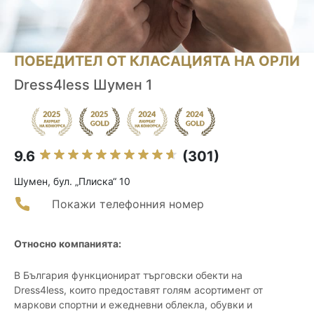
ПОБЕДИТЕЛ ОТ КЛАСАЦИЯТА НА ОРЛИ
Dress4less Шумен 1
9.6
(301)
Шумен, бул. „Плиска“ 10
Покажи телефонния номер
Относно компанията:
В България функционират търговски обекти на
Dress4less, които предоставят голям асортимент от
маркови спортни и ежедневни облекла, обувки и