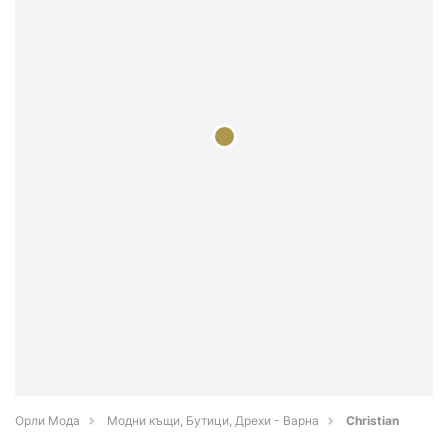
Орли Мода
Модни къщи, Бутици, Дрехи - Варна
Christian