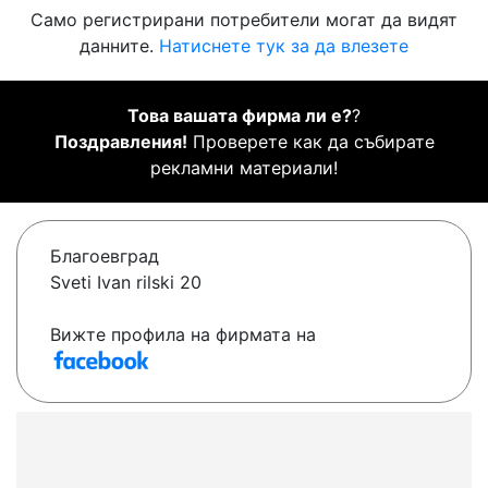
Само регистрирани потребители могат да видят
данните.
Натиснете тук за да влезете
Това вашата фирма ли е?
?
Поздравления!
Проверете как да събирате
рекламни материали!
Благоевград
Sveti Ivan rilski 20
Вижте профила на фирмата на