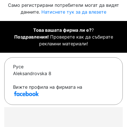
Само регистрирани потребители могат да видят
данните.
Натиснете тук за да влезете
Това вашата фирма ли е?
?
Поздравления!
Проверете как да събирате
рекламни материали!
Русе
Aleksandrovska 8
Вижте профила на фирмата на