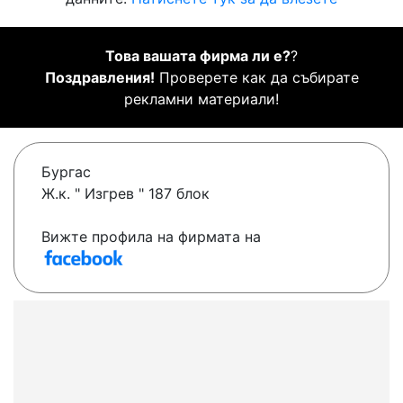
Това вашата фирма ли е?
?
Поздравления!
Проверете как да събирате
рекламни материали!
Бургас
Ж.к. " Изгрев " 187 блок
Вижте профила на фирмата на