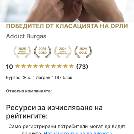
ПОБЕДИТЕЛ ОТ КЛАСАЦИЯТА НА ОРЛИ
Addict Burgas
10
(73)
Бургас, Ж.к. " Изгрев " 187 блок
Относно компанията:
Ресурси за изчисляване на
рейтингите:
Само регистрирани потребители могат да видят
данните.
Натиснете тук за да влезете