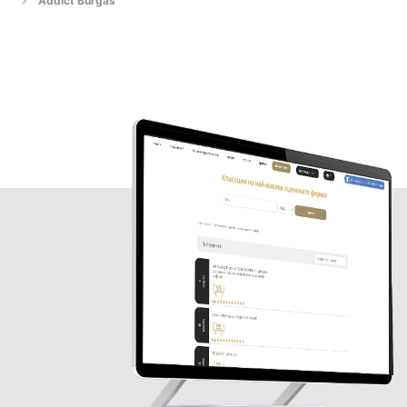
Addict Burgas