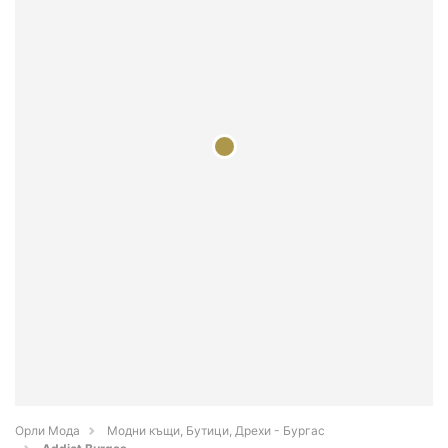
Орли Мода
Модни къщи, Бутици, Дрехи - Бургас