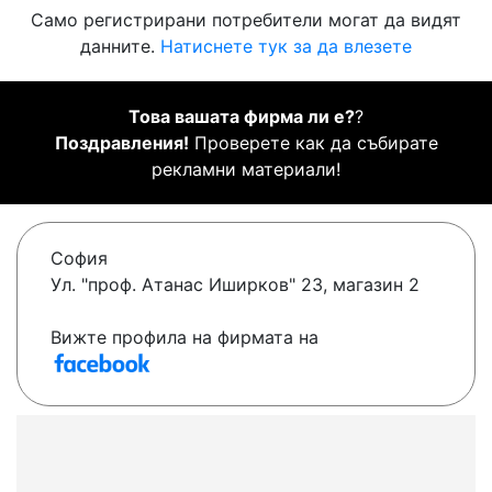
Само регистрирани потребители могат да видят
данните.
Натиснете тук за да влезете
Това вашата фирма ли е?
?
Поздравления!
Проверете как да събирате
рекламни материали!
София
Ул. "проф. Атанас Иширков" 23, магазин 2
Вижте профила на фирмата на