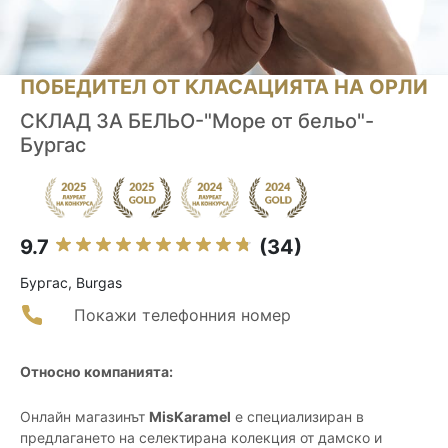
ПОБЕДИТЕЛ ОТ КЛАСАЦИЯТА НА ОРЛИ
СКЛАД ЗА БЕЛЬО-"Море от бельо"-
Бургас
9.7
(34)
Бургас, Burgas
Покажи телефонния номер
Относно компанията:
Онлайн магазинът
MisKaramel
е специализиран в
предлагането на селектирана колекция от дамско и