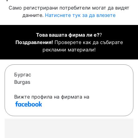
Само регистрирани потребители могат да видят
данните.
Натиснете тук за да влезете
Това вашата фирма ли е?
?
Поздравления!
Проверете как да събирате
рекламни материали!
Бургас
Burgas
Вижте профила на фирмата на