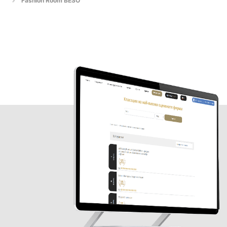
Fashion Room BESO