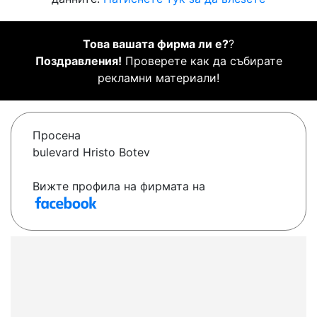
Това вашата фирма ли е?
?
Поздравления!
Проверете как да събирате
рекламни материали!
Просена
bulevard Hristo Botev
Вижте профила на фирмата на