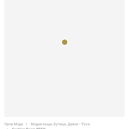
Орли Мода
Модни къщи, Бутици, Дрехи - Русе