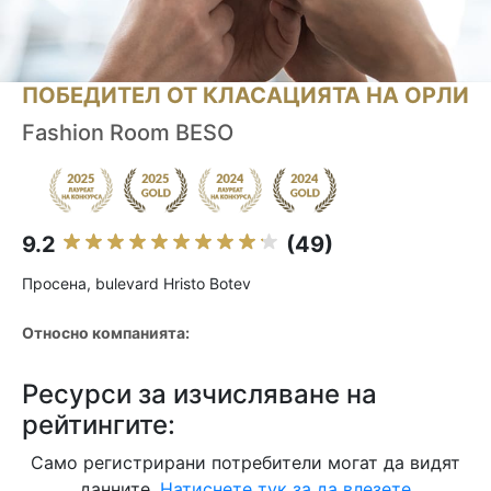
ПОБЕДИТЕЛ ОТ КЛАСАЦИЯТА НА ОРЛИ
Fashion Room BESO
9.2
(49)
Просена, bulevard Hristo Botev
Относно компанията:
Ресурси за изчисляване на
рейтингите:
Само регистрирани потребители могат да видят
данните.
Натиснете тук за да влезете