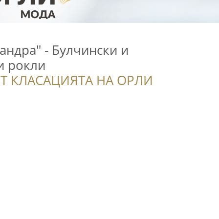
андра" - Булчински и
и рокли
Т КЛАСАЦИЯТА НА ОРЛИ