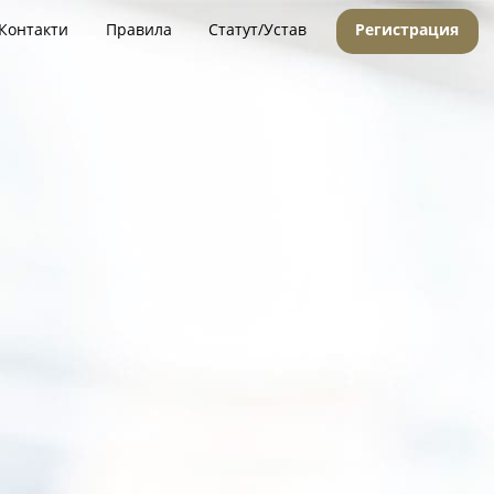
Контакти
Правила
Статут/Устав
Регистрация