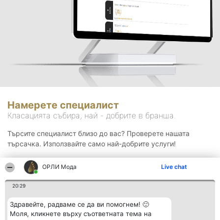
Намерете специалист
Класацията събира, най - добрите в бранша.
Търсите специалист близо до вас? Проверете нашата
търсачка. Използвайте само най-добрите услуги!
ОРЛИ Мода
Live chat
Търсене
20:29
Здравейте, радваме се да ви помогнем! 🙂
Моля, кликнете върху съответната тема на