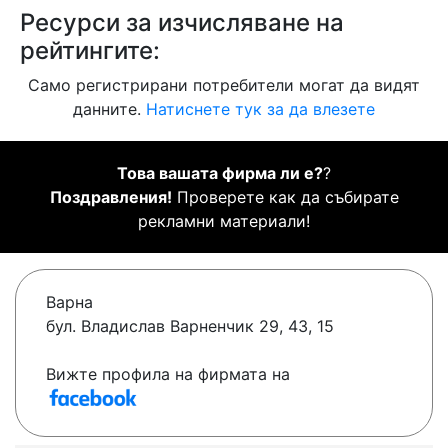
Ресурси за изчисляване на
рейтингите:
Само регистрирани потребители могат да видят
данните.
Натиснете тук за да влезете
Това вашата фирма ли е?
?
Поздравления!
Проверете как да събирате
рекламни материали!
Варна
бул. Владислав Варненчик 29, 43, 15
Вижте профила на фирмата на