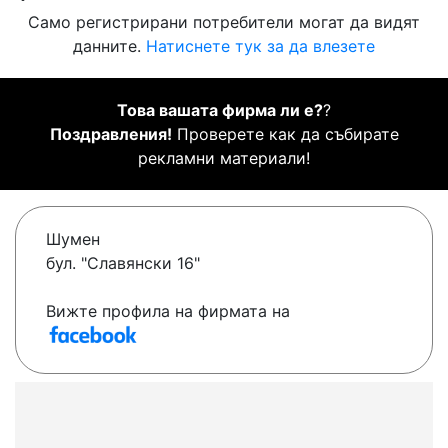
Само регистрирани потребители могат да видят
данните.
Натиснете тук за да влезете
Това вашата фирма ли е?
?
Поздравления!
Проверете как да събирате
рекламни материали!
Шумен
бул. "Славянски 16"
Вижте профила на фирмата на